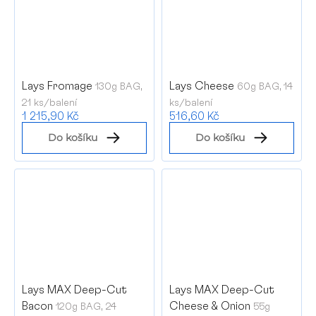
Lays Fromage
Lays Cheese
130g BAG,
60g BAG, 14
21 ks/balení
ks/balení
1 215,90 Kč
516,60 Kč
Do košíku
Do košíku
Lays MAX Deep-Cut
Lays MAX Deep-Cut
Bacon
Cheese & Onion
120g BAG, 24
55g