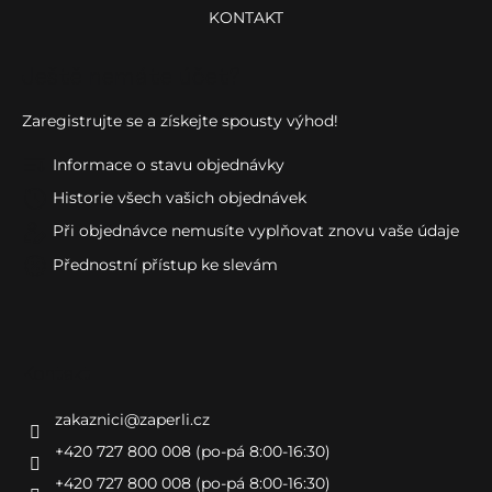
KONTAKT
Ještě nemáte účet?
Zaregistrujte se a získejte spousty výhod!
Informace o stavu objednávky
Historie všech vašich objednávek
Při objednávce nemusíte vyplňovat znovu vaše údaje
Přednostní přístup ke slevám
Kontakt
zakaznici
@
zaperli.cz
+420 727 800 008 (po-pá 8:00-16:30)
+420 727 800 008 (po-pá 8:00-16:30)