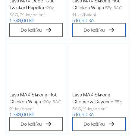
Lays MAX Deep-Cut
Lays MAX Strong Hot
Twisted Paprika
Chicken Wings
120g
55g BAG,
BAG, 24 ks/balení
14 ks/balení
1 389,60 Kč
516,60 Kč
Do košíku
Do košíku
Lays MAX Strong Hot
Lays MAX Strong
Chicken Wings
Cheese & Cayenne
120g BAG,
55g
24 ks/balení
BAG, 14 ks/balení
1 389,60 Kč
516,60 Kč
Do košíku
Do košíku