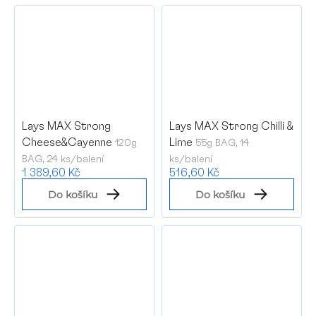
Lays MAX Strong
Lays MAX Strong Chilli &
Cheese&Cayenne
Lime
120g
55g BAG, 14
BAG, 24 ks/balení
ks/balení
1 389,60 Kč
516,60 Kč
Do košíku
Do košíku