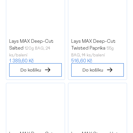
Lays MAX Deep-Cut
Lays MAX Deep-Cut
Salted
Twisted Paprika
120g BAG, 24
55g
ks/balení
BAG, 14 ks/balení
1 389,60 Kč
516,60 Kč
Do košíku
Do košíku