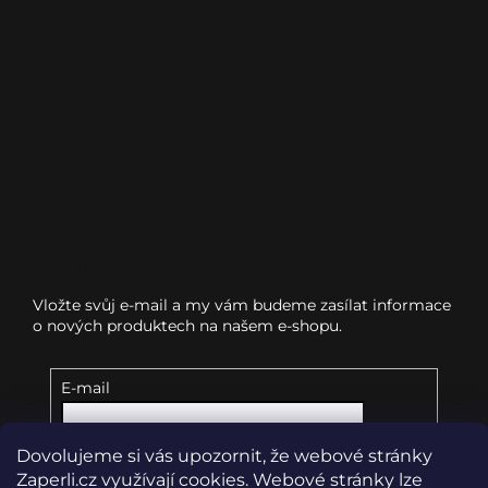
Odebírat newsletter
Vložte svůj e-mail a my vám budeme zasílat informace
o nových produktech na našem e-shopu.
E-mail
Dovolujeme si vás upozornit, že webové stránky
Vložením e-mailu souhlasíte s
podmínkami
ochrany osobních údajů
Zaperli.cz využívají cookies. Webové stránky lze