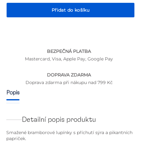
Přidat do košíku
P
BEZPEČNÁ PLATBA
Mastercard, Visa, Apple Pay, Google Pay
DOPRAVA ZDARMA
Doprava zdarma při nákupu nad 799 Kč
Popis
Detailní popis produktu
Smažené bramborové lupínky s příchutí sýra a pikantních
papriček.