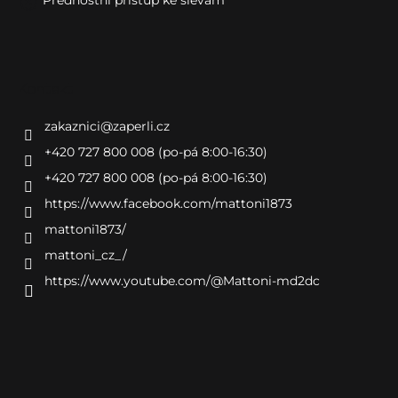
Přednostní přístup ke slevám
Kontakt
zakaznici
@
zaperli.cz
+420 727 800 008 (po-pá 8:00-16:30)
+420 727 800 008 (po-pá 8:00-16:30)
https://www.facebook.com/mattoni1873
mattoni1873/
mattoni_cz_/
https://www.youtube.com/@Mattoni-md2dc