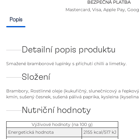
BEZPEČNÁ PLATBA
Mastercard, Visa, Apple Pay, Goog
Popis
Detailní popis produktu
Smažené bramborové lupínky s příchutí chilli a limetky.
Složení
Brambory, Rostlinné oleje (kukuřičný, slunečnicový a řepkový 
kmín, sušený česnek, sušená pálivá paprika, kysleina (kyselin
Nutriční hodnoty
Výživové hodnoty (na 100 g)
Energetická hodnota
2155 kcal/517 kJ