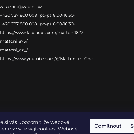
zakaznici
@
zaperli.cz
+420 727 800 008 (po-pá 8:00-16:30)
+420 727 800 008 (po-pá 8:00-16:30)
https://www.facebook.com/mattoni1873
mattoni1873/
mattoni_cz_/
https://www.youtube.com/@Mattoni-md2dc
 si vás upozornit, že webové
Odmítnout
S
erli.cz využívají cookies. Webové