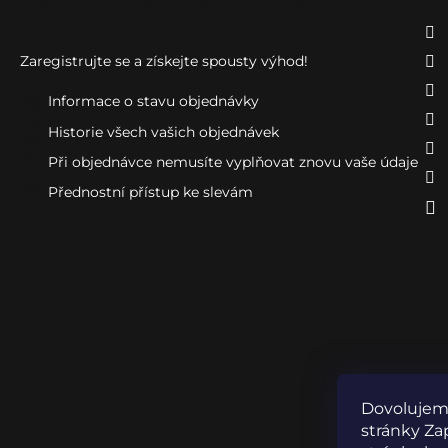
Ještě nemáte účet?
Zaregistrujte se a získejte spousty výhod!
Informace o stavu objednávky
Historie všech vašich objednávek
Při objednávce nemusíte vyplňovat znovu vaše údaje
Přednostní přístup ke slevám
Dovolujeme
stránky Zap