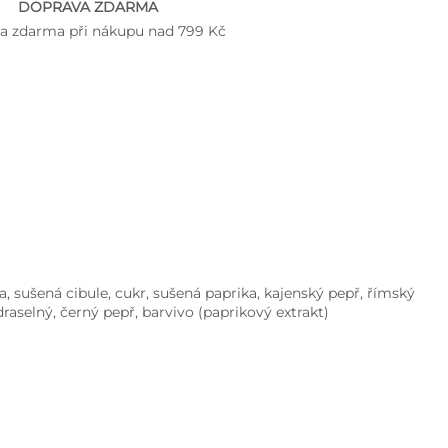
DOPRAVA ZDARMA
a zdarma při nákupu nad 799 Kč
, sušená cibule, cukr, sušená paprika, kajenský pepř, římský
raselný, černý pepř, barvivo (paprikový extrakt)