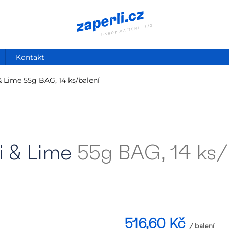
Kontakt
 & Lime
55g BAG, 14 ks/balení
i & Lime
55g BAG, 14 ks/
516,60 Kč
/ balení