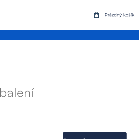
NÁKUPNÍ
Prázdný košík
KOŠÍK
balení