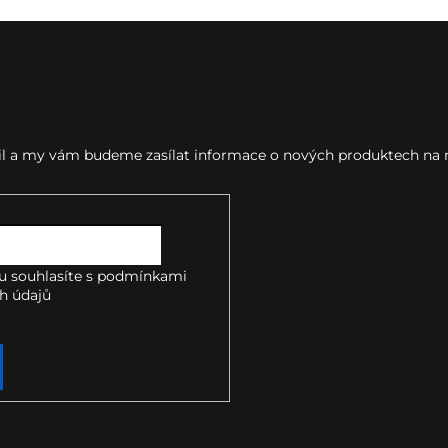
letter
ail a my vám budeme zasílat informace o nových produktech na
u souhlasíte s
podmínkami
h údajů
takt