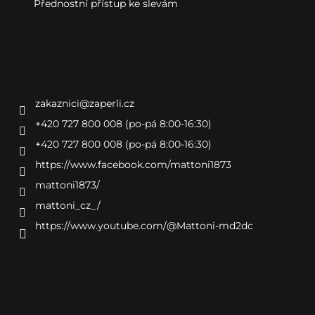
Přednostní přístup ke slevám
Kontakt
zakaznici
@
zaperli.cz
+420 727 800 008 (po-pá 8:00-16:30)
+420 727 800 008 (po-pá 8:00-16:30)
https://www.facebook.com/mattoni1873
mattoni1873/
mattoni_cz_/
https://www.youtube.com/@Mattoni-md2dc