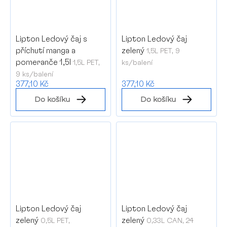
Lipton Ledový čaj s
Lipton Ledový čaj
příchutí manga a
zelený
1,5L PET, 9
pomeranče 1,5l
1,5L PET,
ks/balení
9 ks/balení
377,10 Kč
377,10 Kč
Do košíku
Do košíku
Lipton Ledový čaj
Lipton Ledový čaj
zelený
zelený
0,5L PET,
0,33L CAN, 24