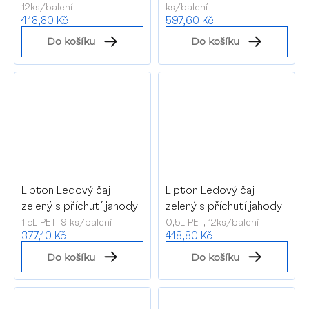
12ks/balení
ks/balení
418,80 Kč
597,60 Kč
Do košíku
Do košíku
Lipton Ledový čaj
Lipton Ledový čaj
zelený s příchutí jahody
zelený s příchutí jahody
1,5L PET, 9 ks/balení
0,5L PET, 12ks/balení
377,10 Kč
418,80 Kč
Do košíku
Do košíku