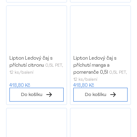
Lipton Ledový čaj s
Lipton Ledový čaj s
příchutí citronu
příchutí manga a
0,5L PET,
pomeranče 0,5l
12 ks/balení
0,5L PET,
12 ks/balení
418,80 Kč
418,80 Kč
Do košíku
Do košíku