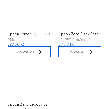
Lipton Lemon
Lipton Zero Black Peach
0,33L CAN,
24 ks/balení
1,5L PET, 9 ks/balení
597,60 Kč
377,10 Kč
Do košíku
Do košíku
Lipton Zero Ledový čaj