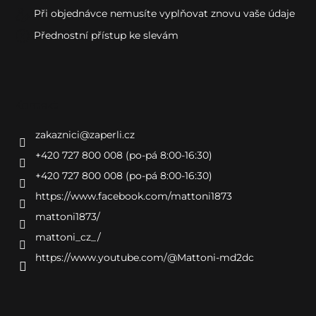
Při objednávce nemusíte vyplňovat znovu vaše údaje
Přednostní přístup ke slevám
Kontakt
zakaznici
@
zaperli.cz
+420 727 800 008 (po-pá 8:00-16:30)
+420 727 800 008 (po-pá 8:00-16:30)
https://www.facebook.com/mattoni1873
mattoni1873/
mattoni_cz_/
https://www.youtube.com/@Mattoni-md2dc