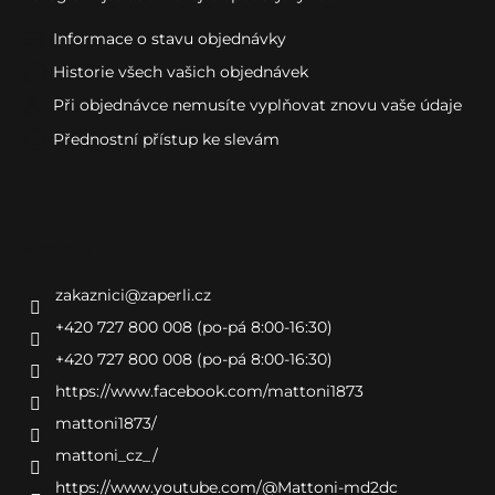
Informace o stavu objednávky
Historie všech vašich objednávek
Při objednávce nemusíte vyplňovat znovu vaše údaje
Přednostní přístup ke slevám
Kontakt
zakaznici
@
zaperli.cz
+420 727 800 008 (po-pá 8:00-16:30)
+420 727 800 008 (po-pá 8:00-16:30)
https://www.facebook.com/mattoni1873
mattoni1873/
mattoni_cz_/
https://www.youtube.com/@Mattoni-md2dc