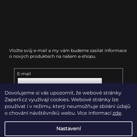
Odebírat newsletter
Vložte svůj e-mail a my vám budeme zasílat informace
o nových produktech na našem e-shopu.
E-mail
Dovolujeme si vás upozornit, že webové stránky
Vložením e-mailu souhlasíte s
podmínkami
ochrany osobních údajů
Zaperli.cz využívají cookies. Webové stránky lze
používat i v režimu, který neumožňuje sbírání údajů
o chování návštěvníků webu. Více informací
zde
.
Přihlásit se
Nastavení