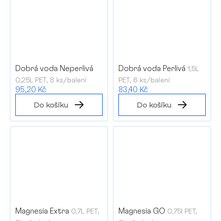
Dobrá voda Neperlivá
Dobrá voda Perlivá
1,5L
0,25L PET, 8 ks/balení
PET, 6 ks/balení
95,20 Kč
83,40 Kč
Do košíku
Do košíku
Magnesia Extra
Magnesia GO
0,7L PET,
0,75l PET,