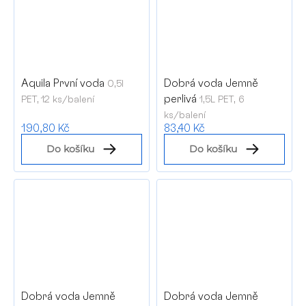
Aquila První voda
Dobrá voda Jemně
0,5l
perlivá
PET, 12 ks/balení
1,5L PET, 6
ks/balení
190,80 Kč
83,40 Kč
Do košíku
Do košíku
Dobrá voda Jemně
Dobrá voda Jemně