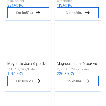
6ks/balení
6ks/balení
221,40 Kč
119,40 Kč
Do košíku
Do košíku
Magnesia Jemně perlivá
Magnesia Jemně perlivá
1,5L PET, 6ks/balení
0,5L PET, 12ks/balení
119,40 Kč
226,80 Kč
Do košíku
Do košíku