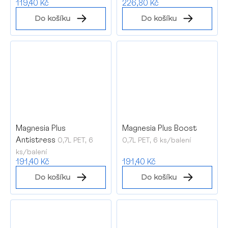
119,40 Kč
226,80 Kč
Do košíku
Do košíku
Magnesia Plus
Magnesia Plus Boost
Antistress
0,7L PET, 6
0,7L PET, 6 ks/balení
ks/balení
191,40 Kč
191,40 Kč
Do košíku
Do košíku