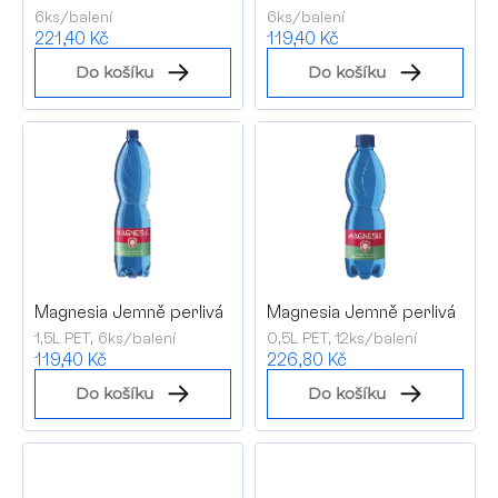
6ks/balení
6ks/balení
d
221,40 Kč
119,40 Kč
u
Do košíku
Do košíku
k
t
ů
Magnesia Jemně perlivá
Magnesia Jemně perlivá
1,5L PET, 6ks/balení
0,5L PET, 12ks/balení
119,40 Kč
226,80 Kč
Do košíku
Do košíku