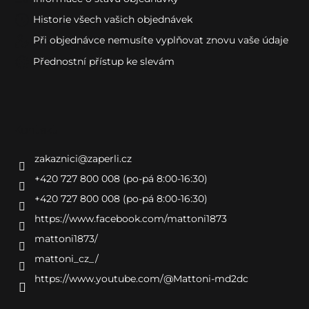
Historie všech vašich objednávek
Při objednávce nemusíte vyplňovat znovu vaše údaje
Přednostní přístup ke slevám
Kontakt
zakaznici
@
zaperli.cz
+420 727 800 008 (po-pá 8:00-16:30)
+420 727 800 008 (po-pá 8:00-16:30)
https://www.facebook.com/mattoni1873
mattoni1873/
mattoni_cz_/
https://www.youtube.com/@Mattoni-md2dc