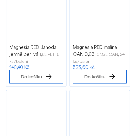
Magnesia RED Jahoda
Magnesia RED malina
jemně perlivá
CAN 0,33l
1,5L PET, 6
0,33L CAN, 24
ks/balení
ks/balení
143,40 Kč
525,60 Kč
Do košíku
Do košíku