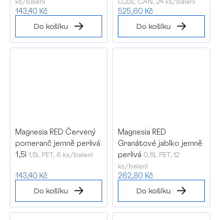
ks/balení
0,33L CAN, 24 ks/balení
143,40 Kč
525,60 Kč
Do košíku
Do košíku
Magnesia RED Červený
Magnesia RED
pomeranč jemně perlivá
Granátové jablko jemně
1,5l
perlivá
1,5L PET, 6 ks/balení
0,5L PET, 12
ks/balení
143,40 Kč
262,80 Kč
Do košíku
Do košíku