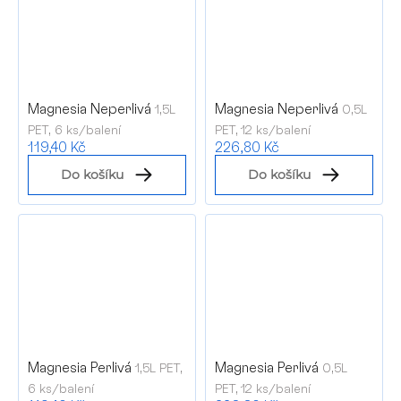
Magnesia Neperlivá
Magnesia Neperlivá
1,5L
0,5L
PET, 6 ks/balení
PET, 12 ks/balení
119,40 Kč
226,80 Kč
Do košíku
Do košíku
Magnesia Perlivá
Magnesia Perlivá
1,5L PET,
0,5L
6 ks/balení
PET, 12 ks/balení