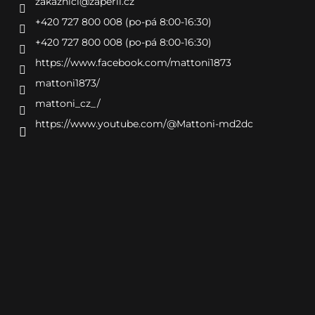
zakaznici
@
zaperli.cz
+420 727 800 008 (po-pá 8:00-16:30)
+420 727 800 008 (po-pá 8:00-16:30)
https://www.facebook.com/mattoni1873
mattoni1873/
mattoni_cz_/
https://www.youtube.com/@Mattoni-md2dc