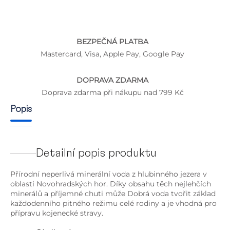
BEZPEČNÁ PLATBA
Mastercard, Visa, Apple Pay, Google Pay
DOPRAVA ZDARMA
Doprava zdarma při nákupu nad 799 Kč
Popis
Detailní popis produktu
Přírodní neperlivá minerální voda z hlubinného jezera v
oblasti Novohradských hor. Díky obsahu těch nejlehčích
minerálů a příjemné chuti může Dobrá voda tvořit základ
každodenního pitného režimu celé rodiny a je vhodná pro
přípravu kojenecké stravy.