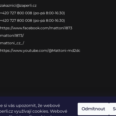
zakaznici
@
zaperli.cz
+420 727 800 008 (po-pá 8:00-16:30)
+420 727 800 008 (po-pá 8:00-16:30)
https://www.facebook.com/mattoni1873
mattoni1873/
mattoni_cz_/
https://www.youtube.com/@Mattoni-md2dc
 si vás upozornit, že webové
Odmítnout
S
erli.cz využívají cookies. Webové