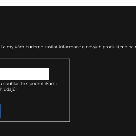
letter
ail a my vám budeme zasílat informace o nových produktech na
u souhlasíte s
podmínkami
h údajů
takt