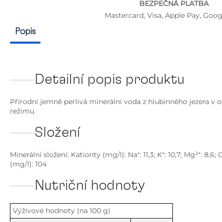
BEZPEČNÁ PLATBA
Mastercard, Visa, Apple Pay, Goog
Popis
Detailní popis produktu
Přírodní jemně perlivá minerální voda z hlubinného jezera v
režimu.
Složení
Minerální složení: Kationty (mg/l): Na⁺: 11,3; K⁺: 10,7; Mg²⁺: 8,6
(mg/l): 104
Nutriční hodnoty
Výživové hodnoty (na 100 g)