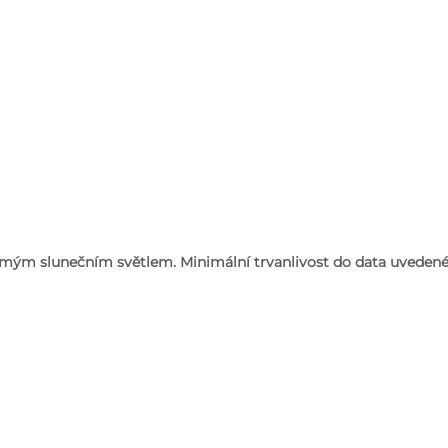
ímým slunečním světlem. Minimální trvanlivost do data uvedené