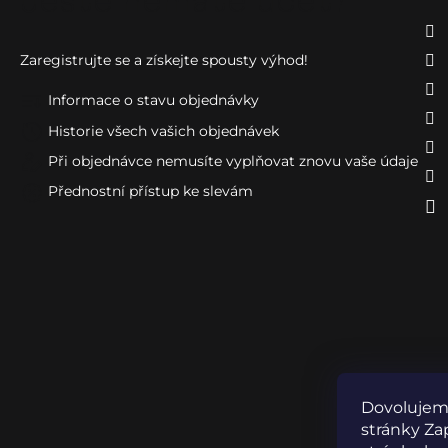
Ještě nemáte účet?
Zaregistrujte se a získejte spousty výhod!
Informace o stavu objednávky
Historie všech vašich objednávek
Při objednávce nemusíte vyplňovat znovu vaše údaje
Přednostní přístup ke slevám
Dovolujeme
stránky Zap