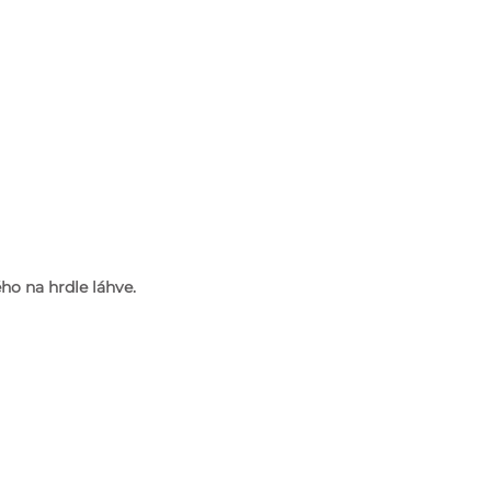
ho na hrdle láhve.