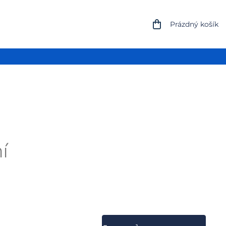
NÁKUPNÍ
Prázdný košík
KOŠÍK
í