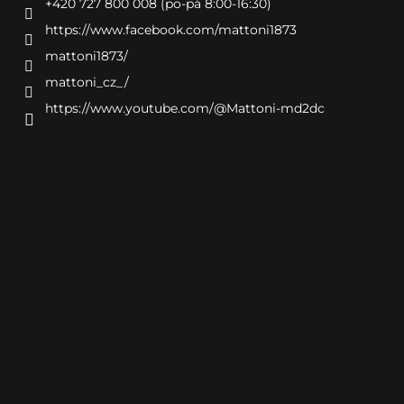
+420 727 800 008 (po-pá 8:00-16:30)
https://www.facebook.com/mattoni1873
mattoni1873/
mattoni_cz_/
https://www.youtube.com/@Mattoni-md2dc