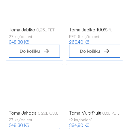
Toma Jablko
Toma Jablko 100%
0,25L PET,
1L
27 ks/balení
PET, 6 ks/balení
348,30 Kč
269,40 Kč
Do košíku
Do košíku
Toma Jahoda
Toma Multifruit
0,25L CBB,
0,5L PET,
27 ks/balení
12 ks/balení
348,30 Kč
394,80 Kč