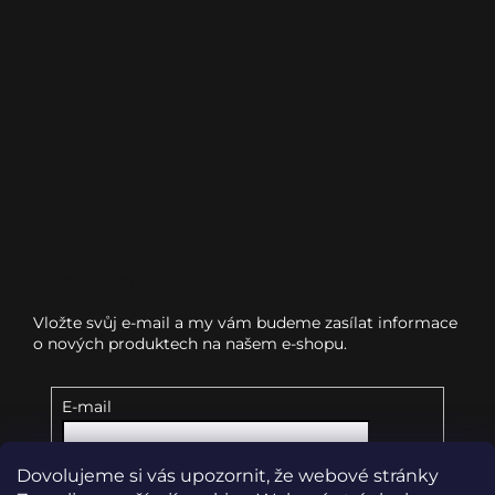
Odebírat newsletter
Vložte svůj e-mail a my vám budeme zasílat informace
o nových produktech na našem e-shopu.
E-mail
Dovolujeme si vás upozornit, že webové stránky
Vložením e-mailu souhlasíte s
podmínkami