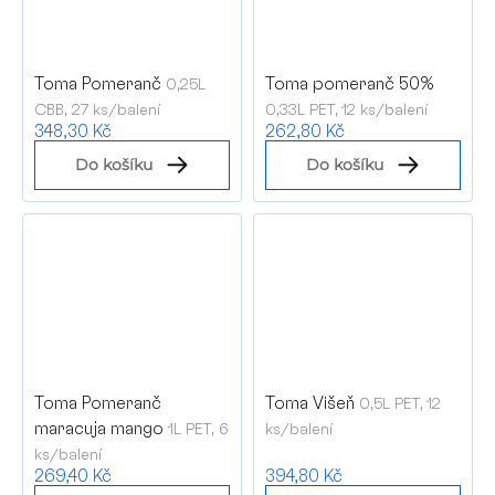
Toma Pomeranč
Toma pomeranč 50%
0,25L
CBB, 27 ks/balení
0,33L PET, 12 ks/balení
348,30 Kč
262,80 Kč
Do košíku
Do košíku
Toma Pomeranč
Toma Višeň
0,5L PET, 12
maracuja mango
1L PET, 6
ks/balení
ks/balení
269,40 Kč
394,80 Kč