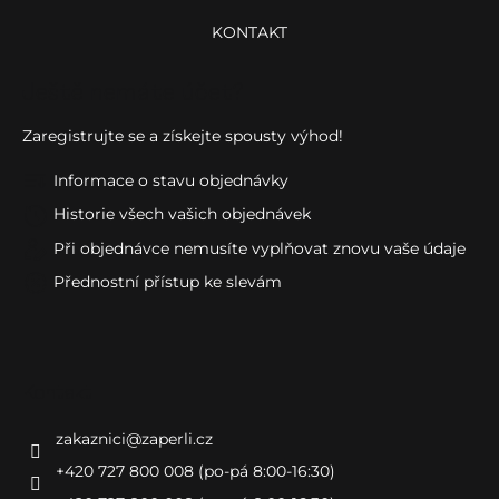
KONTAKT
Ještě nemáte účet?
Zaregistrujte se a získejte spousty výhod!
Informace o stavu objednávky
Historie všech vašich objednávek
Při objednávce nemusíte vyplňovat znovu vaše údaje
Přednostní přístup ke slevám
Kontakt
zakaznici
@
zaperli.cz
+420 727 800 008 (po-pá 8:00-16:30)