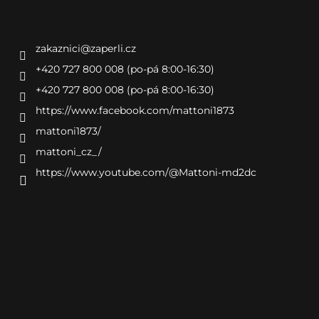
Kontakt
zakaznici
@
zaperli.cz
+420 727 800 008 (po-pá 8:00-16:30)
+420 727 800 008 (po-pá 8:00-16:30)
https://www.facebook.com/mattoni1873
mattoni1873/
mattoni_cz_/
https://www.youtube.com/@Mattoni-md2dc