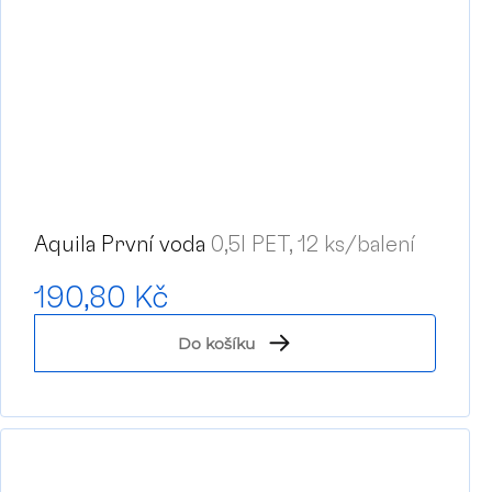
Aquila První voda
0,5l PET, 12 ks/balení
190,80 Kč
Do košíku