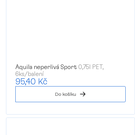
Aquila neperlivá Sport
0,75l PET,
6ks/balení
95,40 Kč
Do košíku