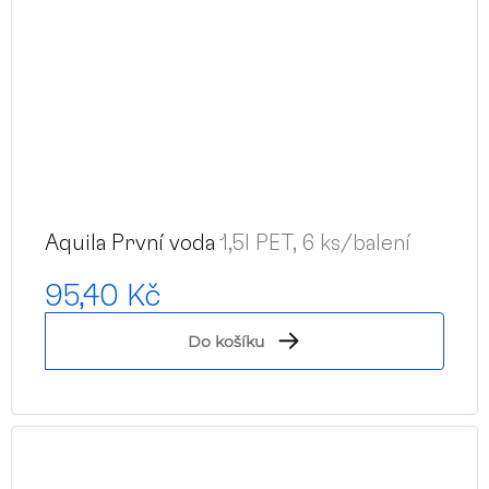
Aquila První voda
1,5l PET, 6 ks/balení
95,40 Kč
Do košíku