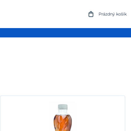
NÁKUPNÍ
Prázdný košík
KOŠÍK