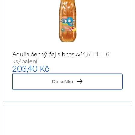
Aquila černý čaj s broskví
1,5l PET, 6
ks/balení
203,40 Kč
Do košíku