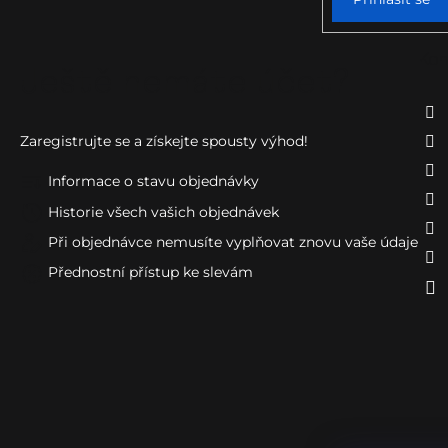
Kon
Ještě nemáte účet?
Zaregistrujte se a získejte spousty výhod!
Informace o stavu objednávky
Historie všech vašich objednávek
Při objednávce nemusíte vyplňovat znovu vaše údaje
Přednostní přístup ke slevám