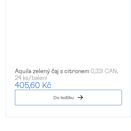
Aquila zelený čaj s citronem
0,33l CAN,
24 ks/balení
405,60 Kč
Do košíku