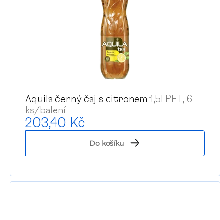
Aquila černý čaj s citronem
1,5l PET, 6
ks/balení
203,40 Kč
Do košíku