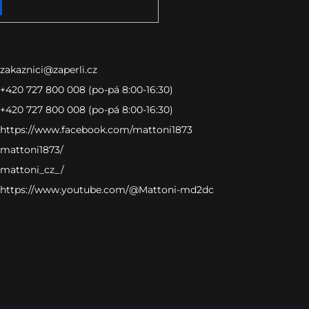
takt
zakaznici
@
zaperli.cz
+420 727 800 008 (po-pá 8:00-16:30)
+420 727 800 008 (po-pá 8:00-16:30)
https://www.facebook.com/mattoni1873
mattoni1873/
mattoni_cz_/
https://www.youtube.com/@Mattoni-md2dc