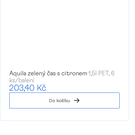
Aquila zelený čas s citronem
1,5l PET, 6
ks/balení
203,40 Kč
Do košíku