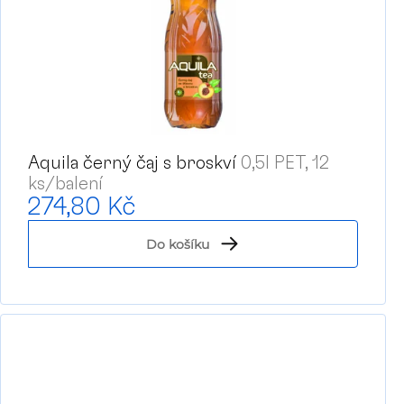
Aquila černý čaj s broskví
0,5l PET, 12
ks/balení
274,80 Kč
Do košíku