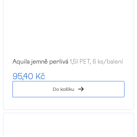
Aquila jemně perlivá
1,5l PET, 6 ks/balení
95,40 Kč
Do košíku