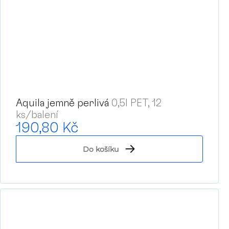
Aquila jemně perlivá
0,5l PET, 12
ks/balení
190,80 Kč
Do košíku