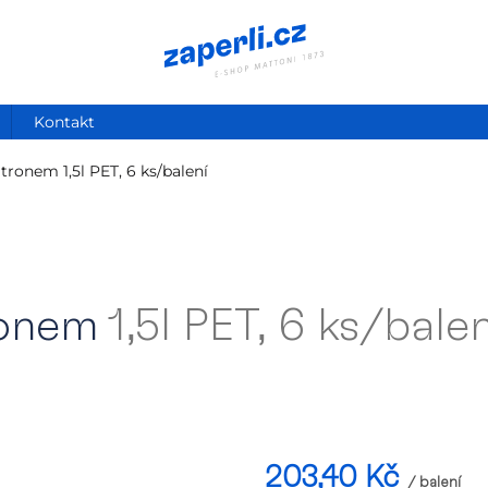
Kontakt
 citronem
1,5l PET, 6 ks/balení
tronem
1,5l PET, 6 ks/balen
203,40 Kč
/ balení