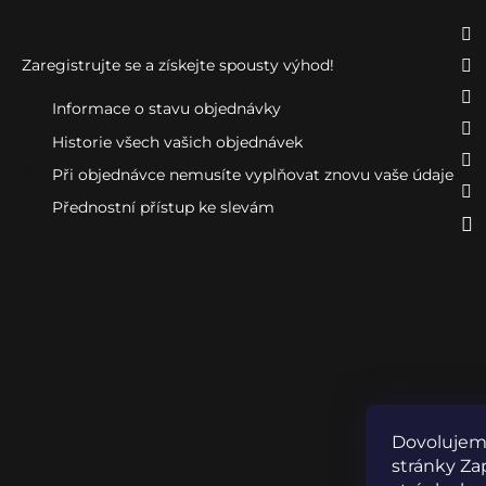
Ještě nemáte účet?
Zaregistrujte se a získejte spousty výhod!
Informace o stavu objednávky
Historie všech vašich objednávek
Při objednávce nemusíte vyplňovat znovu vaše údaje
Přednostní přístup ke slevám
Dovolujeme
stránky Zap