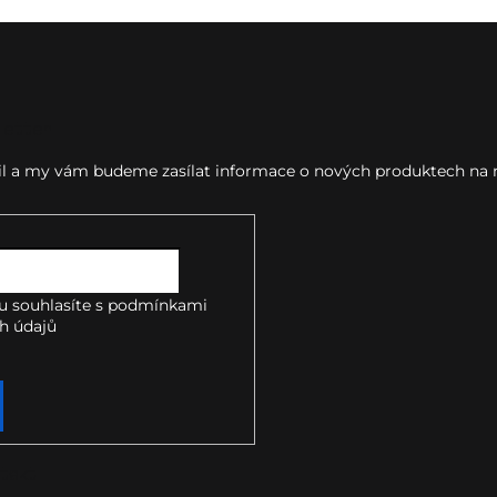
letter
ail a my vám budeme zasílat informace o nových produktech na
u souhlasíte s
podmínkami
h údajů
takt