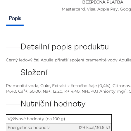
BEZPEČNÁ PLATBA
Mastercard, Visa, Apple Pay, Goog
Popis
Detailní popis produktu
Černý ledový čaj Aquila přináší spojení pramenité vody Aquila,
Složení
Pramenitá voda, Cukr, Extrakt z černého čaje (0,4%), Citronová
14,40, Ca²+: 50,00; Na+: 12,20, K+ 4,40, NH₄ <0,1 Anionty mg/l:
Nutriční hodnoty
Výživové hodnoty (na 100 g)
Energetická hodnota
129 kcal/30.6 kJ