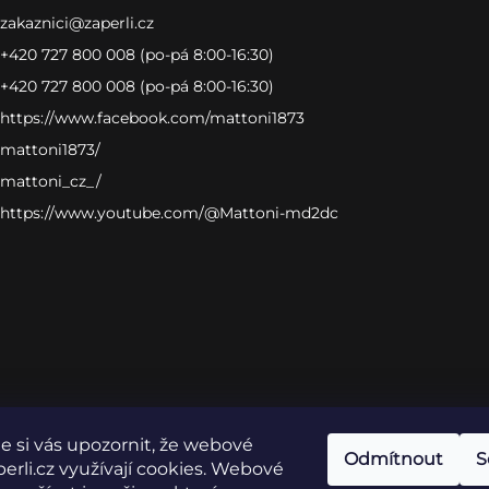
zakaznici
@
zaperli.cz
+420 727 800 008 (po-pá 8:00-16:30)
+420 727 800 008 (po-pá 8:00-16:30)
https://www.facebook.com/mattoni1873
mattoni1873/
mattoni_cz_/
https://www.youtube.com/@Mattoni-md2dc
 si vás upozornit, že webové
Odmítnout
S
erli.cz využívají cookies. Webové