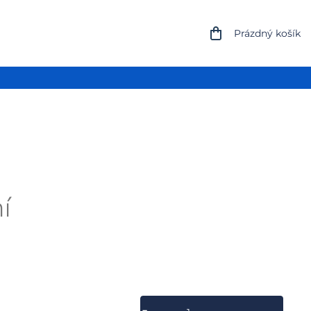
NÁKUPNÍ
Prázdný košík
KOŠÍK
í