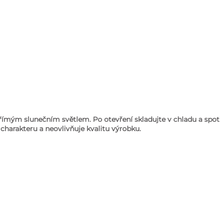
římým slunečním světlem. Po otevření skladujte v chladu a spot
charakteru a neovlivňuje kvalitu výrobku.