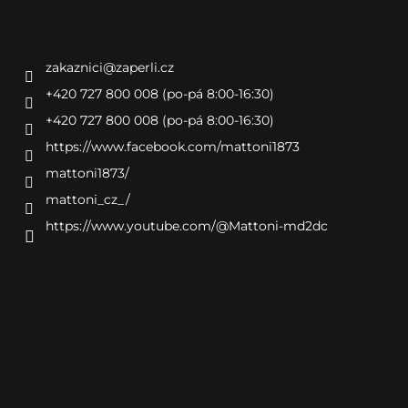
Kontakt
zakaznici
@
zaperli.cz
+420 727 800 008 (po-pá 8:00-16:30)
+420 727 800 008 (po-pá 8:00-16:30)
https://www.facebook.com/mattoni1873
mattoni1873/
mattoni_cz_/
https://www.youtube.com/@Mattoni-md2dc