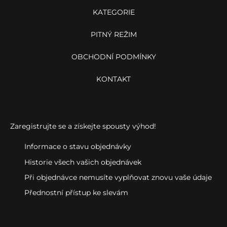
KATEGORIE
PITNÝ REŽIM
OBCHODNÍ PODMÍNKY
KONTAKT
Ještě nemáte účet?
Zaregistrujte se a získejte spousty výhod!
Informace o stavu objednávky
Historie všech vašich objednávek
Při objednávce nemusíte vyplňovat znovu vaše údaje
Přednostní přístup ke slevám