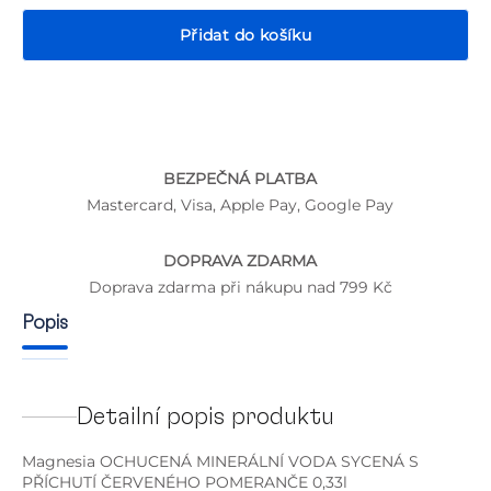
Přidat do košíku
P
BEZPEČNÁ PLATBA
Mastercard, Visa, Apple Pay, Google Pay
DOPRAVA ZDARMA
Doprava zdarma při nákupu nad 799 Kč
Popis
Detailní popis produktu
Magnesia OCHUCENÁ MINERÁLNÍ VODA SYCENÁ S
PŘÍCHUTÍ ČERVENÉHO POMERANČE 0,33l