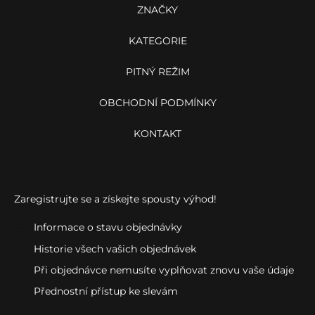
í
ZNAČKY
KATEGORIE
PITNÝ REŽIM
OBCHODNÍ PODMÍNKY
KONTAKT
Ještě nemáte účet?
Zaregistrujte se a získejte spousty výhod!
Informace o stavu objednávky
Historie všech vašich objednávek
Při objednávce nemusíte vyplňovat znovu vaše údaje
Přednostní přístup ke slevám