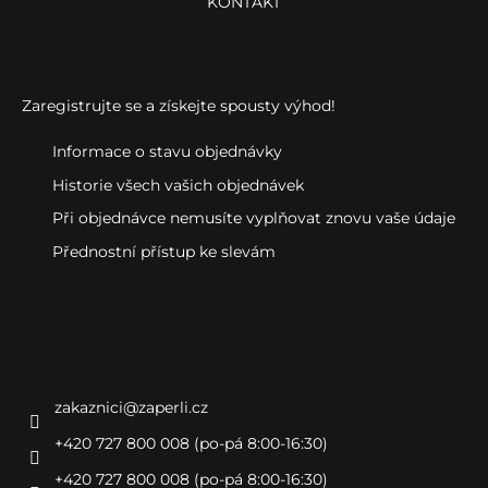
KONTAKT
Ještě nemáte účet?
Zaregistrujte se a získejte spousty výhod!
Informace o stavu objednávky
Historie všech vašich objednávek
Při objednávce nemusíte vyplňovat znovu vaše údaje
Přednostní přístup ke slevám
Kontakt
zakaznici
@
zaperli.cz
+420 727 800 008 (po-pá 8:00-16:30)
+420 727 800 008 (po-pá 8:00-16:30)