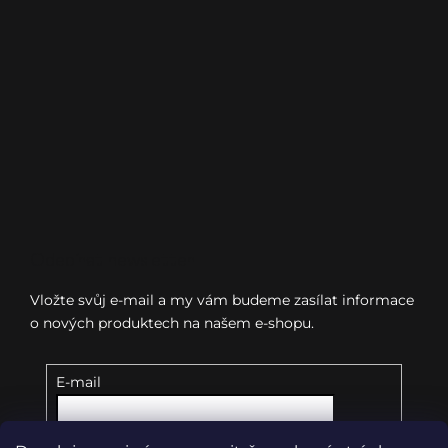
Odebírat newsletter
Vložte svůj e-mail a my vám budeme zasílat informace
o nových produktech na našem e-shopu.
E-mail
Vložením e-mailu souhlasíte s
podmínkami