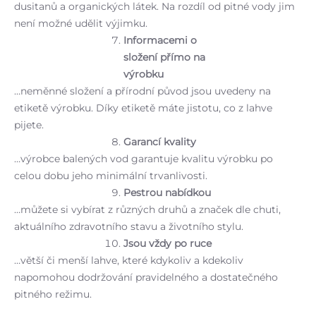
dusitanů a organických látek. Na rozdíl od pitné vody jim
není možné udělit výjimku.
Informacemi o
složení přímo na
výrobku
…neměnné složení a přírodní původ jsou uvedeny na
etiketě výrobku. Díky etiketě máte jistotu, co z lahve
pijete.
Garancí kvality
…výrobce balených vod garantuje kvalitu výrobku po
celou dobu jeho minimální trvanlivosti.
Pestrou nabídkou
…můžete si vybírat z různých druhů a značek dle chuti,
aktuálního zdravotního stavu a životního stylu.
Jsou vždy po ruce
…větší či menší lahve, které kdykoliv a kdekoliv
napomohou dodržování pravidelného a dostatečného
pitného režimu.