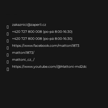
Kontakt
zakaznici
@
zaperli.cz
+420 727 800 008 (po-pá 8:00-16:30)
+420 727 800 008 (po-pá 8:00-16:30)
https://www.facebook.com/mattoni1873
mattoni1873/
mattoni_cz_/
https://www.youtube.com/@Mattoni-md2dc