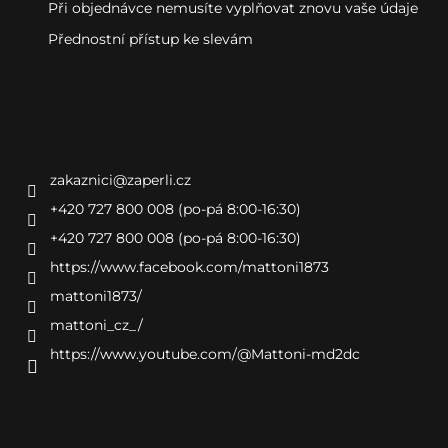
Při objednávce nemusíte vyplňovat znovu vaše údaje
Přednostní přístup ke slevám
Kontakt
zakaznici
@
zaperli.cz
+420 727 800 008 (po-pá 8:00-16:30)
+420 727 800 008 (po-pá 8:00-16:30)
https://www.facebook.com/mattoni1873
mattoni1873/
mattoni_cz_/
https://www.youtube.com/@Mattoni-md2dc