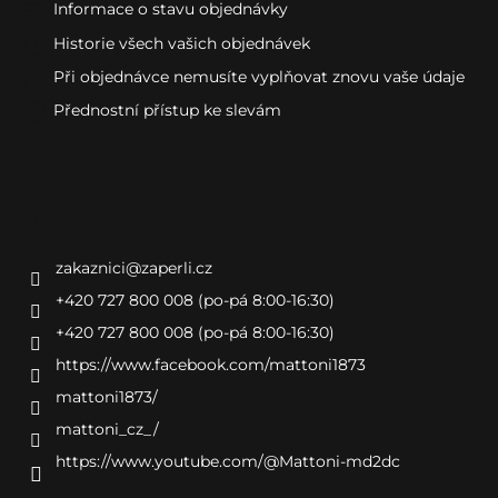
Informace o stavu objednávky
Historie všech vašich objednávek
Při objednávce nemusíte vyplňovat znovu vaše údaje
Přednostní přístup ke slevám
Kontakt
zakaznici
@
zaperli.cz
+420 727 800 008 (po-pá 8:00-16:30)
+420 727 800 008 (po-pá 8:00-16:30)
https://www.facebook.com/mattoni1873
mattoni1873/
mattoni_cz_/
https://www.youtube.com/@Mattoni-md2dc