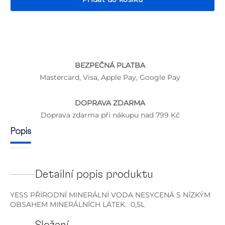
BEZPEČNÁ PLATBA
P
Mastercard, Visa, Apple Pay, Google Pay
DOPRAVA ZDARMA
Doprava zdarma při nákupu nad 799 Kč
Popis
Detailní popis produktu
YESS PŘÍRODNÍ MINERÁLNÍ VODA NESYCENÁ S NÍZKÝM
OBSAHEM MINERÁLNÍCH LÁTEK. 0,5L