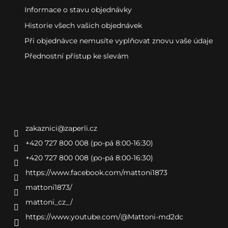
Informace o stavu objednávky
Historie všech vašich objednávek
Při objednávce nemusíte vyplňovat znovu vaše údaje
Přednostní přístup ke slevám
Kontakt
zakaznici
@
zaperli.cz
+420 727 800 008 (po-pá 8:00-16:30)
+420 727 800 008 (po-pá 8:00-16:30)
https://www.facebook.com/mattoni1873
mattoni1873/
mattoni_cz_/
https://www.youtube.com/@Mattoni-md2dc