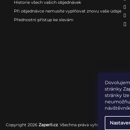
Historie všech vašich objednávek
Při objednávce nemusíte vyplňovat znovu vaše údaje
Přednostní přístup ke slevám
Dovolujeme
stránky Zap
stránky lze
neumožňuje
návštěvník
Nastave
Copyright 2026
Zaperli.cz
. Všechna práva vyhrazena.
Upravit 