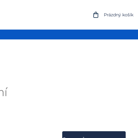
NÁKUPNÍ
Prázdný košík
KOŠÍK
ní