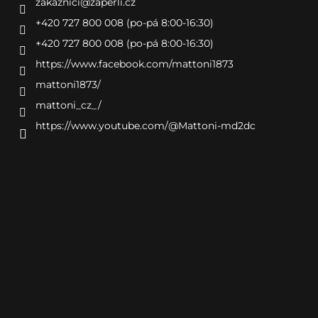
zakaznici
@
zaperli.cz
+420 727 800 008 (po-pá 8:00-16:30)
+420 727 800 008 (po-pá 8:00-16:30)
https://www.facebook.com/mattoni1873
mattoni1873/
mattoni_cz_/
https://www.youtube.com/@Mattoni-md2dc