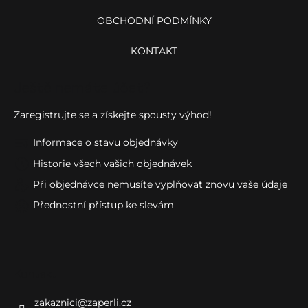
OBCHODNÍ PODMÍNKY
KONTAKT
Ještě nemáte účet?
Zaregistrujte se a získejte spousty výhod!
Informace o stavu objednávky
Historie všech vašich objednávek
Při objednávce nemusíte vyplňovat znovu vaše údaje
Přednostní přístup ke slevám
Kontakt
zakaznici
@
zaperli.cz