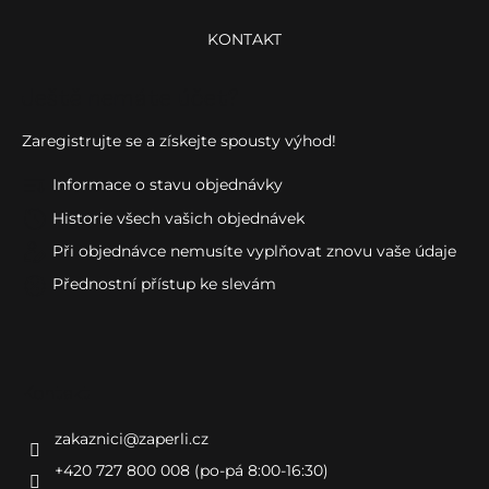
KONTAKT
Ještě nemáte účet?
Zaregistrujte se a získejte spousty výhod!
Informace o stavu objednávky
Historie všech vašich objednávek
Při objednávce nemusíte vyplňovat znovu vaše údaje
Přednostní přístup ke slevám
Kontakt
zakaznici
@
zaperli.cz
+420 727 800 008 (po-pá 8:00-16:30)