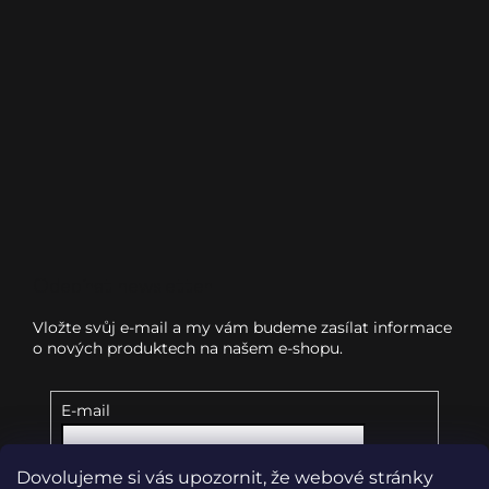
Odebírat newsletter
Vložte svůj e-mail a my vám budeme zasílat informace
o nových produktech na našem e-shopu.
E-mail
Dovolujeme si vás upozornit, že webové stránky
Vložením e-mailu souhlasíte s
podmínkami