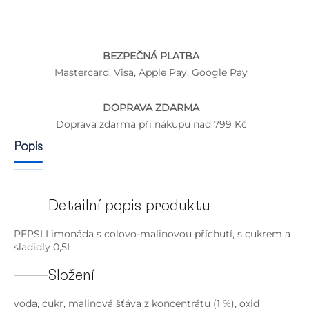
BEZPEČNÁ PLATBA
Mastercard, Visa, Apple Pay, Google Pay
DOPRAVA ZDARMA
Doprava zdarma při nákupu nad 799 Kč
Popis
Detailní popis produktu
PEPSI Limonáda s colovo-malinovou příchutí, s cukrem a
sladidly 0,5L
Složení
voda, cukr, malinová šťáva z koncentrátu (1 %), oxid