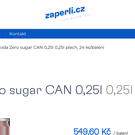
Kontakt
oda Zero sugar CAN 0,25l
0,25l plech, 24 ks/balení
o sugar CAN 0,25l
0,25l
549,60 Kč
/ balení