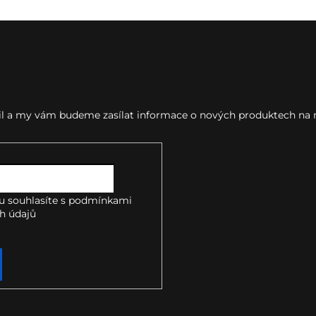
letter
ail a my vám budeme zasílat informace o nových produktech na
u souhlasíte s
podmínkami
h údajů
takt