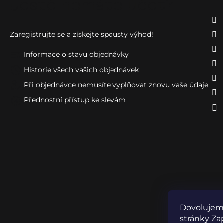
Ještě nemáte účet?
Zaregistrujte se a získejte spousty výhod!
Informace o stavu objednávky
Historie všech vašich objednávek
Při objednávce nemusíte vyplňovat znovu vaše údaje
Přednostní přístup ke slevám
Dovolujeme
stránky Zap