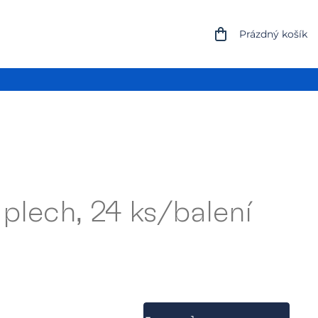
NÁKUPNÍ
Prázdný košík
KOŠÍK
 plech, 24 ks/balení