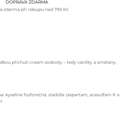
DOPRAVA ZDARMA
a zdarma při nákupu nad 799 Kč
dkou příchutí cream sodovky – tedy vanilky a smetany.
na: kyselina fosforečná, sladidla (aspartam, acesulfam K a
u.