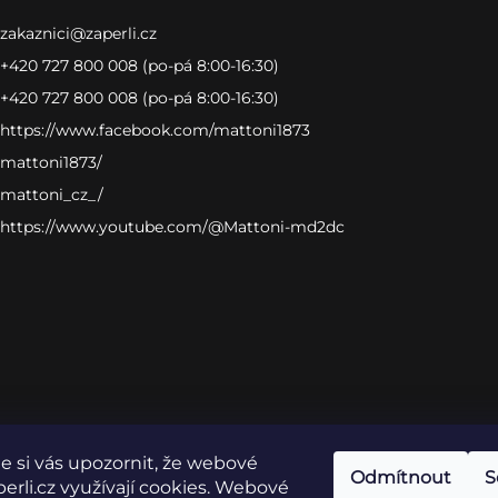
zakaznici
@
zaperli.cz
+420 727 800 008 (po-pá 8:00-16:30)
+420 727 800 008 (po-pá 8:00-16:30)
https://www.facebook.com/mattoni1873
mattoni1873/
mattoni_cz_/
https://www.youtube.com/@Mattoni-md2dc
 si vás upozornit, že webové
Odmítnout
S
erli.cz využívají cookies. Webové