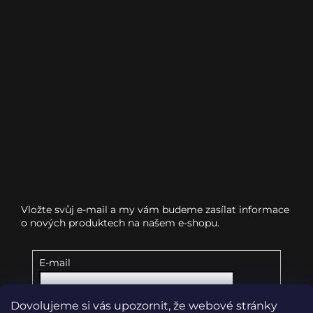
Odebírat newsletter
Vložte svůj e-mail a my vám budeme zasílat informace
o nových produktech na našem e-shopu.
E-mail
Dovolujeme si vás upozornit, že webové stránky
Vložením e-mailu souhlasíte s
podmínkami