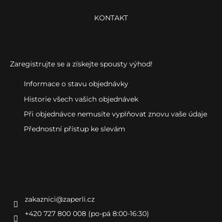
KONTAKT
Ještě nemáte účet?
Zaregistrujte se a získejte spousty výhod!
Informace o stavu objednávky
Historie všech vašich objednávek
Při objednávce nemusíte vyplňovat znovu vaše údaje
Přednostní přístup ke slevám
Kontakt
zakaznici
@
zaperli.cz
+420 727 800 008 (po-pá 8:00-16:30)