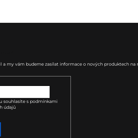
letter
ail a my vám budeme zasílat informace o nových produktech na
u souhlasíte s
podmínkami
h údajů