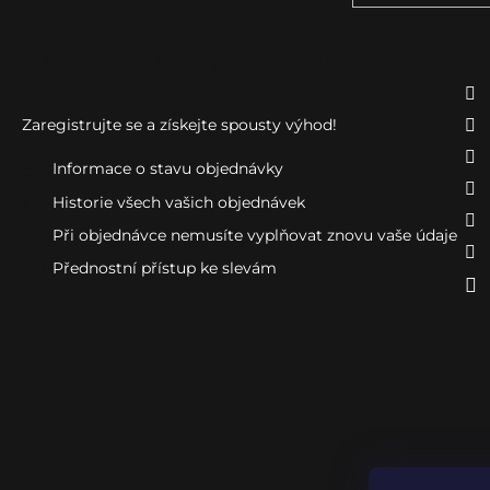
Kon
Ještě nemáte účet?
Zaregistrujte se a získejte spousty výhod!
Informace o stavu objednávky
Historie všech vašich objednávek
Při objednávce nemusíte vyplňovat znovu vaše údaje
Přednostní přístup ke slevám