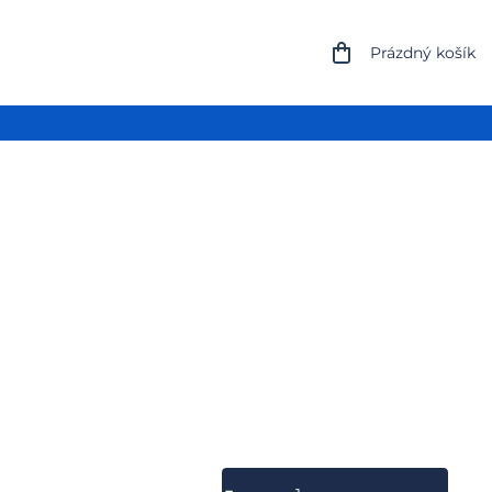
NÁKUPNÍ
Prázdný košík
KOŠÍK