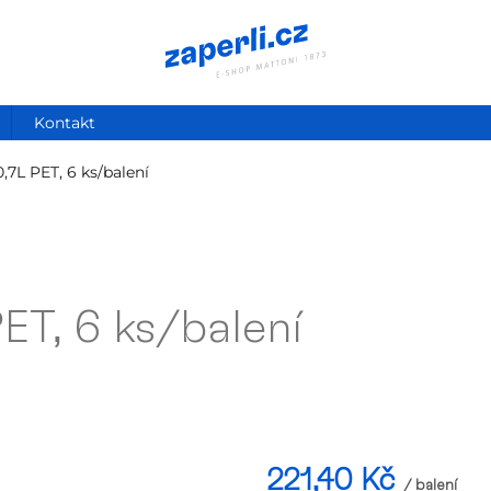
Kontakt
0,7L PET, 6 ks/balení
PET, 6 ks/balení
221,40 Kč
/ balení