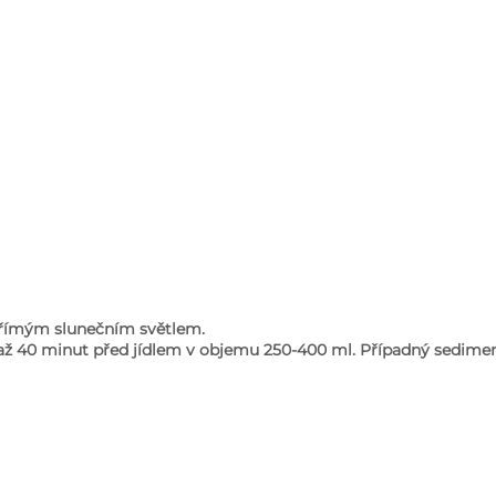
přímým slunečním světlem.
 až 40 minut před jídlem v objemu 250-400 ml. Případný sedimen