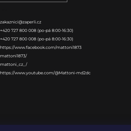
takt
zakaznici
@
zaperli.cz
+420 727 800 008 (po-pá 8:00-16:30)
+420 727 800 008 (po-pá 8:00-16:30)
https://www.facebook.com/mattoni1873
mattoni1873/
mattoni_cz_/
https://www.youtube.com/@Mattoni-md2dc