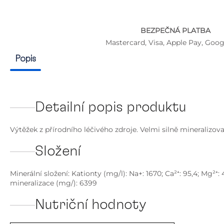
BEZPEČNÁ PLATBA
Mastercard, Visa, Apple Pay, Goog
Popis
Detailní popis produktu
Výtěžek z přírodního léčivého zdroje. Velmi silně mineralizo
Složení
Minerální složení: Kationty (mg/l): Na+: 1670; Ca²⁺: 95,4; Mg²⁺:
mineralizace (mg/): 6399
Nutriční hodnoty