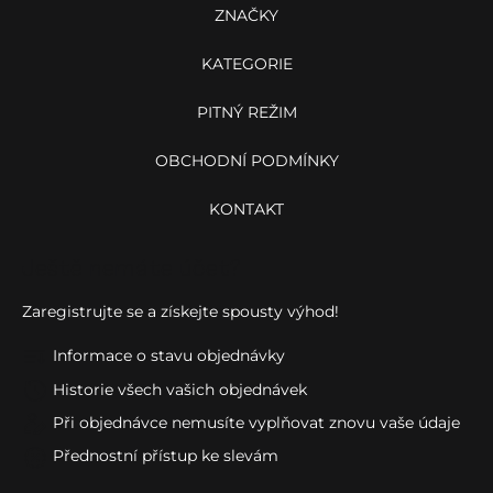
í
ZNAČKY
KATEGORIE
PITNÝ REŽIM
OBCHODNÍ PODMÍNKY
KONTAKT
Ještě nemáte účet?
Zaregistrujte se a získejte spousty výhod!
Informace o stavu objednávky
Historie všech vašich objednávek
Při objednávce nemusíte vyplňovat znovu vaše údaje
Přednostní přístup ke slevám