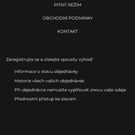
PITNÝ REŽIM
OBCHODNÍ PODMÍNKY
KONTAKT
Ještě nemáte účet?
Zaregistrujte se a získejte spousty výhod!
Informace o stavu objednávky
Historie všech vašich objednávek
Při objednávce nemusíte vyplňovat znovu vaše údaje
Přednostní přístup ke slevám
Kontakt