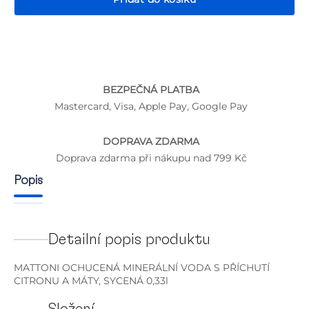
BEZPEČNÁ PLATBA
P
Mastercard, Visa, Apple Pay, Google Pay
DOPRAVA ZDARMA
Doprava zdarma při nákupu nad 799 Kč
Popis
Detailní popis produktu
MATTONI OCHUCENÁ MINERÁLNÍ VODA S PŘÍCHUTÍ
CITRONU A MÁTY, SYCENÁ 0,33l