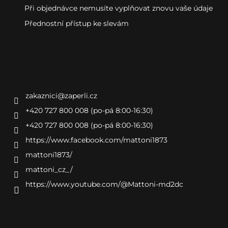
Při objednávce nemusíte vyplňovat znovu vaše údaje
Přednostní přístup ke slevám
Kontakt
zakaznici
@
zaperli.cz
+420 727 800 008 (po-pá 8:00-16:30)
+420 727 800 008 (po-pá 8:00-16:30)
https://www.facebook.com/mattoni1873
mattoni1873/
mattoni_cz_/
https://www.youtube.com/@Mattoni-md2dc