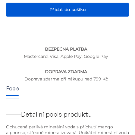
Přidat do košíku
P
BEZPEČNÁ PLATBA
Mastercard, Visa, Apple Pay, Google Pay
DOPRAVA ZDARMA
Doprava zdarma při nákupu nad 799 Kč
Popis
Detailní popis produktu
Ochucená perlivá minerální voda s příchutí mango
alphonso, středně mineralizovaná. Unikátní minerální voda