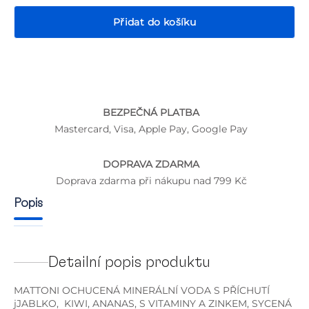
Přidat do košíku
P
BEZPEČNÁ PLATBA
Mastercard, Visa, Apple Pay, Google Pay
DOPRAVA ZDARMA
Doprava zdarma při nákupu nad 799 Kč
Popis
Detailní popis produktu
MATTONI OCHUCENÁ MINERÁLNÍ VODA S PŘÍCHUTÍ
jJABLKO, KIWI, ANANAS, S VITAMINY A ZINKEM, SYCENÁ