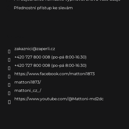
Přednostní přístup ke slevám
Kontakt
zakaznici
@
zaperli.cz
+420 727 800 008 (po-pá 8:00-16:30)
+420 727 800 008 (po-pá 8:00-16:30)
https://www.facebook.com/mattoni1873
mattoni1873/
mattoni_cz_/
https://www.youtube.com/@Mattoni-md2dc