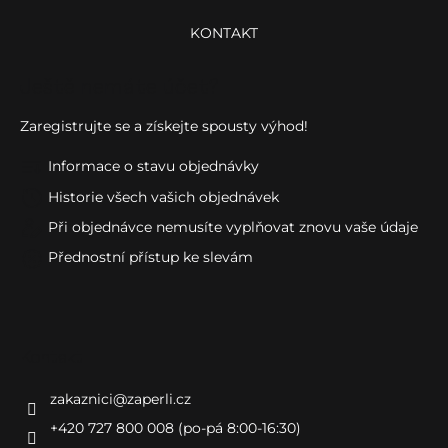
KONTAKT
Ještě nemáte účet?
Zaregistrujte se a získejte spousty výhod!
Informace o stavu objednávky
Historie všech vašich objednávek
Při objednávce nemusíte vyplňovat znovu vaše údaje
Přednostní přístup ke slevám
Kontakt
zakaznici
@
zaperli.cz
+420 727 800 008 (po-pá 8:00-16:30)