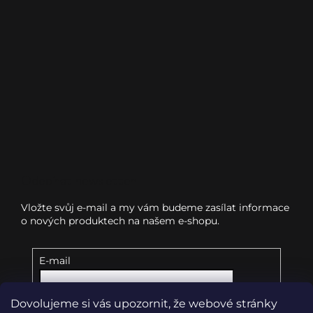
Odebírat newsletter
Vložte svůj e-mail a my vám budeme zasílat informace
o nových produktech na našem e-shopu.
E-mail
Dovolujeme si vás upozornit, že webové stránky
Vložením e-mailu souhlasíte s
podmínkami