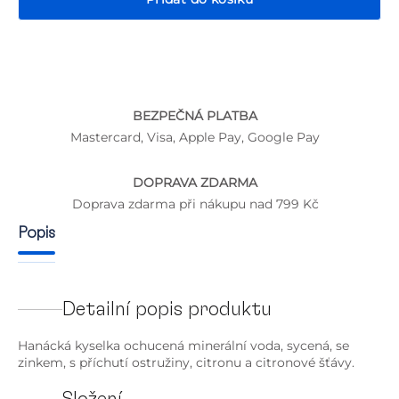
BEZPEČNÁ PLATBA
P
Mastercard, Visa, Apple Pay, Google Pay
DOPRAVA ZDARMA
Doprava zdarma při nákupu nad 799 Kč
Popis
Detailní popis produktu
Hanácká kyselka ochucená minerální voda, sycená, se
zinkem, s příchutí ostružiny, citronu a citronové šťávy.