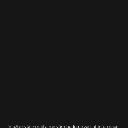
Odebírat newsletter
Vložte svůj e-mail a my vám budeme zasílat informace