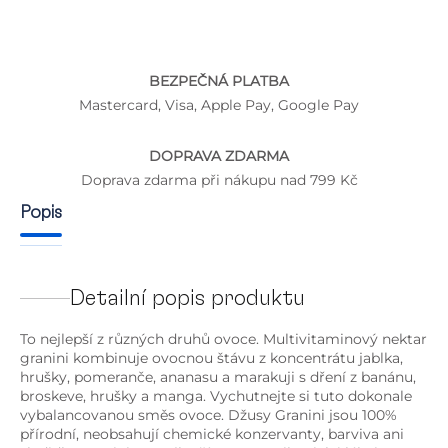
BEZPEČNÁ PLATBA
Mastercard, Visa, Apple Pay, Google Pay
DOPRAVA ZDARMA
Doprava zdarma při nákupu nad 799 Kč
Popis
Detailní popis produktu
To nejlepší z různých druhů ovoce. Multivitaminový nektar
granini kombinuje ovocnou štávu z koncentrátu jablka,
hrušky, pomeranče, ananasu a marakuji s dření z banánu,
broskeve, hrušky a manga. Vychutnejte si tuto dokonale
vybalancovanou směs ovoce. Džusy Granini jsou 100%
přírodní, neobsahují chemické konzervanty, barviva ani