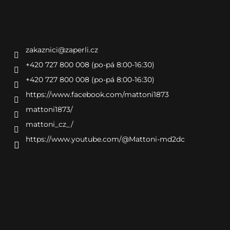
Kontakt
zakaznici
@
zaperli.cz
+420 727 800 008 (po-pá 8:00-16:30)
+420 727 800 008 (po-pá 8:00-16:30)
https://www.facebook.com/mattoni1873
mattoni1873/
mattoni_cz_/
https://www.youtube.com/@Mattoni-md2dc