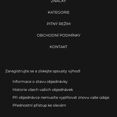
ZNAČKY
KATEGORIE
PITNÝ REŽIM
OBCHODNÍ PODMÍNKY
KONTAKT
Ještě nemáte účet?
Zaregistrujte se a získejte spousty výhod!
Informace o stavu objednávky
Historie všech vašich objednávek
Při objednávce nemusíte vyplňovat znovu vaše údaje
Přednostní přístup ke slevám