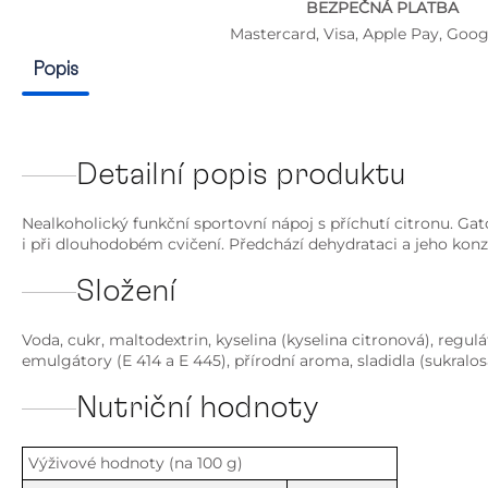
BEZPEČNÁ PLATBA
Mastercard, Visa, Apple Pay, Goog
Popis
Detailní popis produktu
Nealkoholický funkční sportovní nápoj s příchutí citronu. Ga
i při dlouhodobém cvičení. Předchází dehydrataci a jeho konz
Složení
Voda, cukr, maltodextrin, kyselina (kyselina citronová), regulá
emulgátory (E 414 a E 445), přírodní aroma, sladidla (sukralos
Nutriční hodnoty
Výživové hodnoty (na 100 g)