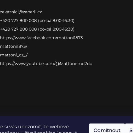
zakaznici
@
zaperli.cz
+420 727 800 008 (po-pá 8:00-16:30)
+420 727 800 008 (po-pá 8:00-16:30)
https://www.facebook.com/mattoni1873
mattoni1873/
mattoni_cz_/
https://www.youtube.com/@Mattoni-md2dc
 si vás upozornit, že webové
Odmítnout
S