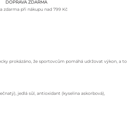
DOPRAVA ZDARMA
a zdarma při nákupu nad 799 Kč
vědecky prokázáno, že sportovcům pomáhá udržovat výkon, a to
čnatý), jedlá sůl, antioxidant (kyselina askorbová),