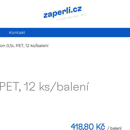
Kontakt
mon
0,5L PET, 12 ks/balení
PET, 12 ks/balení
418,80 Kč
/ balení