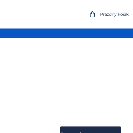
NÁKUPNÍ
Prázdný košík
KOŠÍK