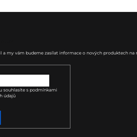
letter
ail a my vám budeme zasílat informace o nových produktech na
u souhlasíte s
podmínkami
h údajů
takt