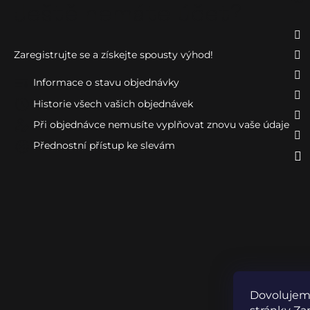
Ještě nemáte účet?
Zaregistrujte se a získejte spousty výhod!
Informace o stavu objednávky
Historie všech vašich objednávek
Při objednávce nemusíte vyplňovat znovu vaše údaje
Přednostní přístup ke slevám
Dovolujeme