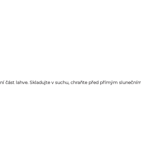
rní část lahve. Skladujte v suchu, chraňte před přímým sluneční