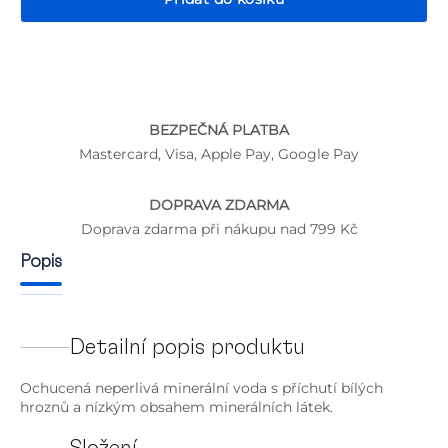
BEZPEČNÁ PLATBA
P
Mastercard, Visa, Apple Pay, Google Pay
DOPRAVA ZDARMA
Doprava zdarma při nákupu nad 799 Kč
Popis
Detailní popis produktu
Ochucená neperlivá minerální voda s příchutí bílých
hroznů a nízkým obsahem minerálních látek.