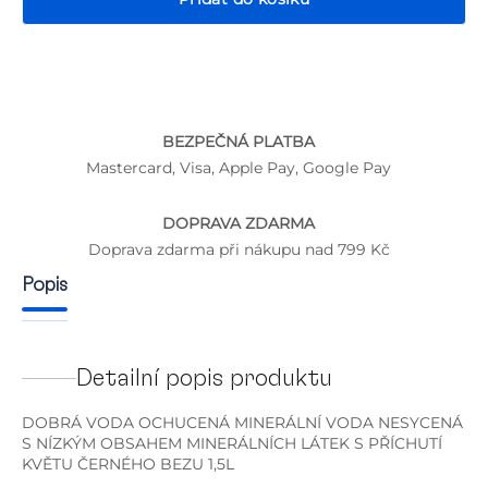
BEZPEČNÁ PLATBA
P
Mastercard, Visa, Apple Pay, Google Pay
DOPRAVA ZDARMA
Doprava zdarma při nákupu nad 799 Kč
Popis
Detailní popis produktu
DOBRÁ VODA OCHUCENÁ MINERÁLNÍ VODA NESYCENÁ
S NÍZKÝM OBSAHEM MINERÁLNÍCH LÁTEK S PŘÍCHUTÍ
KVĚTU ČERNÉHO BEZU 1,5L