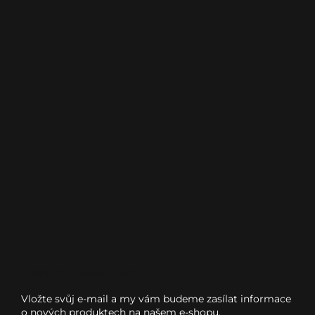
Odebírat newsletter
Vložte svůj e-mail a my vám budeme zasílat informace
o nových produktech na našem e-shopu.