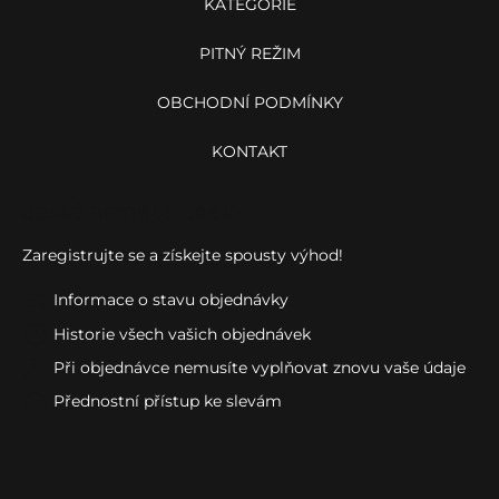
KATEGORIE
PITNÝ REŽIM
OBCHODNÍ PODMÍNKY
KONTAKT
Ještě nemáte účet?
Zaregistrujte se a získejte spousty výhod!
Informace o stavu objednávky
Historie všech vašich objednávek
Při objednávce nemusíte vyplňovat znovu vaše údaje
Přednostní přístup ke slevám