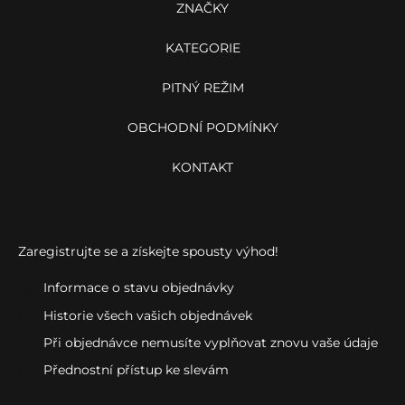
í
ZNAČKY
KATEGORIE
PITNÝ REŽIM
OBCHODNÍ PODMÍNKY
KONTAKT
Ještě nemáte účet?
Zaregistrujte se a získejte spousty výhod!
Informace o stavu objednávky
Historie všech vašich objednávek
Při objednávce nemusíte vyplňovat znovu vaše údaje
Přednostní přístup ke slevám