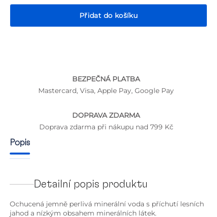
Přidat do košíku
P
BEZPEČNÁ PLATBA
Mastercard, Visa, Apple Pay, Google Pay
DOPRAVA ZDARMA
Doprava zdarma při nákupu nad 799 Kč
Popis
Detailní popis produktu
Ochucená jemně perlivá minerální voda s příchutí lesních
jahod a nízkým obsahem minerálních látek.