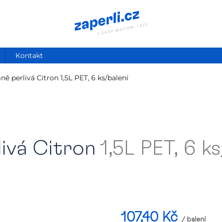
Kontakt
ně perlivá Citron
1,5L PET, 6 ks/balení
ivá Citron
1,5L PET, 6 k
107,40 Kč
/ balení