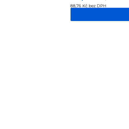
88,76 Kč bez DPH
Měrná
cena: