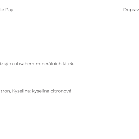
le Pay
Doprav
nízkým obsahem minerálních látek.
tron, Kyselina: kyselina citronová