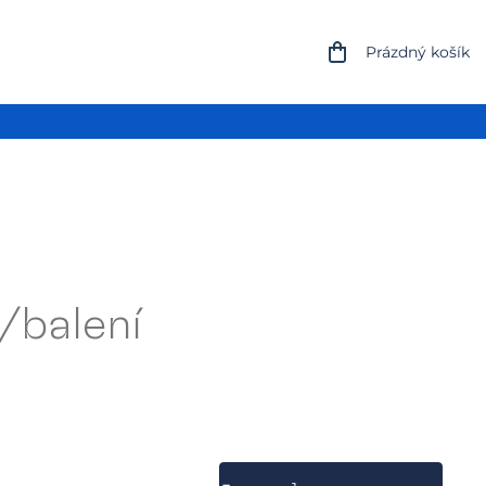
NÁKUPNÍ
Prázdný košík
KOŠÍK
s/balení