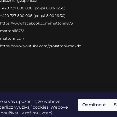
zakaznici
@
zaperli.cz
+420 727 800 008 (po-pá 8:00-16:30)
+420 727 800 008 (po-pá 8:00-16:30)
https://www.facebook.com/mattoni1873
mattoni1873/
mattoni_cz_/
https://www.youtube.com/@Mattoni-md2dc
 si vás upozornit, že webové
Odmítnout
S
erli.cz využívají cookies. Webové
 používat i v režimu, který