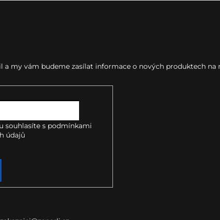
letter
ail a my vám budeme zasílat informace o nových produktech na
u souhlasíte s
podmínkami
h údajů
takt