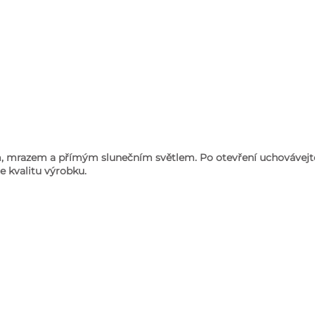
m, mrazem a přímým slunečním světlem. Po otevření uchovávejte
e kvalitu výrobku.