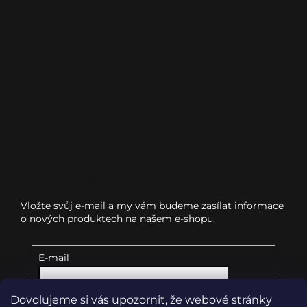
Odebírat newsletter
Vložte svůj e-mail a my vám budeme zasílat informace
o nových produktech na našem e-shopu.
E-mail
Dovolujeme si vás upozornit, že webové stránky
Vložením e-mailu souhlasíte s
podmínkami