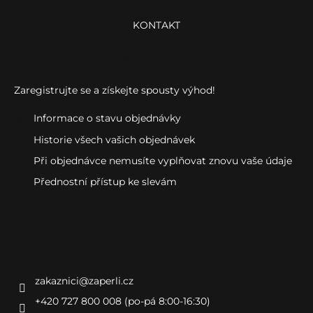
KONTAKT
Ještě nemáte účet?
Zaregistrujte se a získejte spousty výhod!
Informace o stavu objednávky
Historie všech vašich objednávek
Při objednávce nemusíte vyplňovat znovu vaše údaje
Přednostní přístup ke slevám
Kontakt
zakaznici
@
zaperli.cz
+420 727 800 008 (po-pá 8:00-16:30)