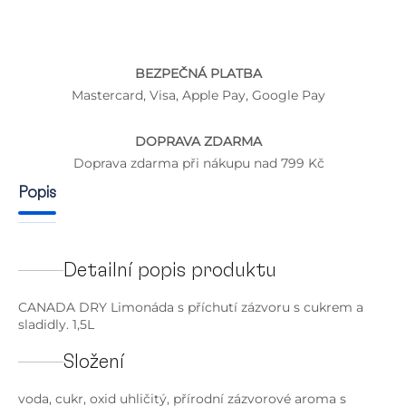
BEZPEČNÁ PLATBA
Mastercard, Visa, Apple Pay, Google Pay
DOPRAVA ZDARMA
Doprava zdarma při nákupu nad 799 Kč
Popis
Detailní popis produktu
CANADA DRY Limonáda s příchutí zázvoru s cukrem a
sladidly. 1,5L
Složení
voda, cukr, oxid uhličitý, přírodní zázvorové aroma s