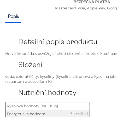
BEZPEČNÁ PLATBA
Mastercard, Visa, Apple Pay, Goog
Popis
Detailní popis produktu
Hravá limonáda s osvěžující chutí citronů a limetek, která baví
Složení
voda, oxid uhličitý, kyseliny (kyselina citronová a kyselina j
(aspartam a acesulfam K)
Nutriční hodnoty
Výživové hodnoty (na 100 g)
Energetická hodnota
3 kcal/1 kJ