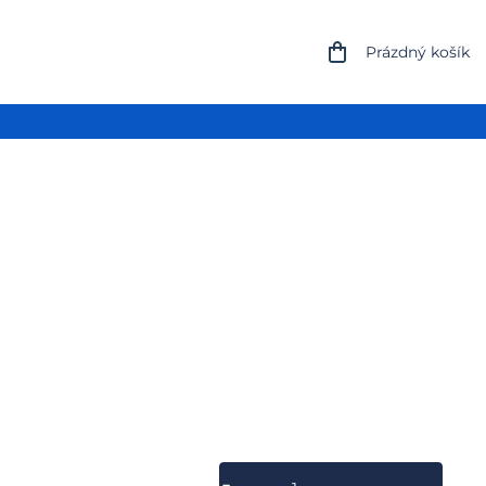
NÁKUPNÍ
Prázdný košík
KOŠÍK