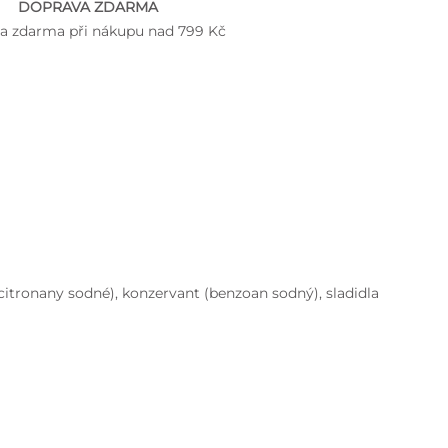
DOPRAVA ZDARMA
a zdarma při nákupu nad 799 Kč
 (citronany sodné), konzervant (benzoan sodný), sladidla