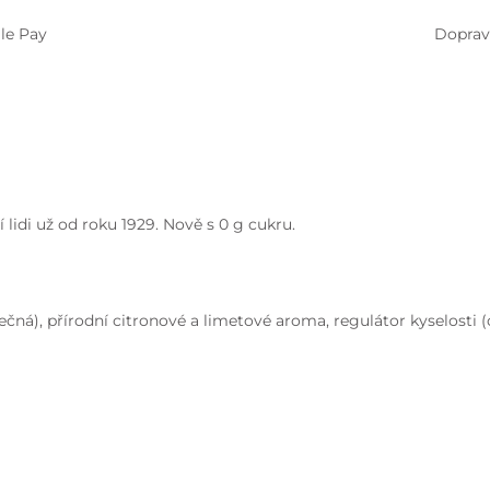
le Pay
Doprav
 lidi už od roku 1929. Nově s 0 g cukru.
ablečná), přírodní citronové a limetové aroma, regulátor kyselosti