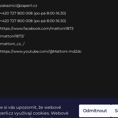
zakaznici
@
zaperli.cz
+420 727 800 008 (po-pá 8:00-16:30)
+420 727 800 008 (po-pá 8:00-16:30)
https://www.facebook.com/mattoni1873
mattoni1873/
mattoni_cz_/
https://www.youtube.com/@Mattoni-md2dc
 si vás upozornit, že webové
Odmítnout
S
erli.cz využívají cookies. Webové