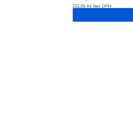
232,56 Kč bez DPH
Měrná
cena: