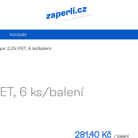
Kontakt
gar
2,25l PET, 6 ks/balení
PET, 6 ks/balení
281,40 Kč
/ balení