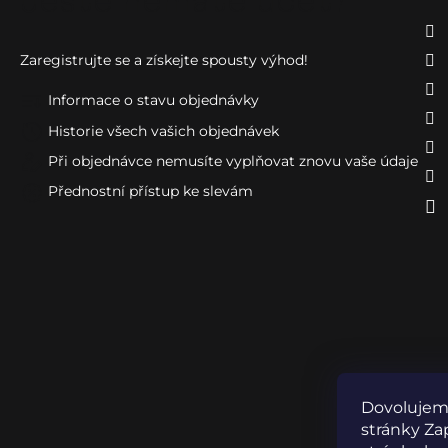
Ještě nemáte účet?
Zaregistrujte se a získejte spousty výhod!
Informace o stavu objednávky
Historie všech vašich objednávek
Při objednávce nemusíte vyplňovat znovu vaše údaje
Přednostní přístup ke slevám
Dovolujeme
stránky Zap