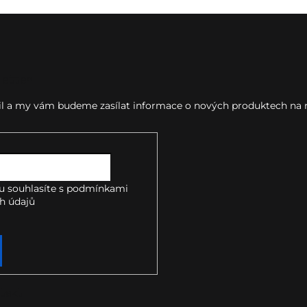
letter
ail a my vám budeme zasílat informace o nových produktech na
u souhlasíte s
podmínkami
h údajů
takt